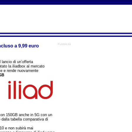
Pubblicità
ncluso a 9,99 euro
lancio di un’offerta
tato la iliadbox al mercato
obile e rende nuovamente
GB
e con 150GB anche in 5G con un
 dalla tabella comparativa di
€10 e non subirà mai