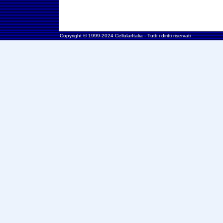
Copyright © 1999-2024 CellularItalia - Tutti i diritti riservati