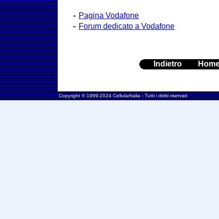
-
Pagina Vodafone
-
Forum dedicato a Vodafone
Indietro
Hom
Copyright © 1999-2024 CellularItalia - Tutti i diritti riservati