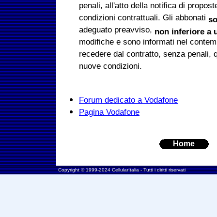
penali, all'atto della notifica di propos
condizioni contrattuali. Gli abbonati
so
adeguato preavviso,
non inferiore a
modifiche e sono informati nel contempo
recedere dal contratto, senza penali, 
nuove condizioni.
Forum dedicato a Vodafone
Pagina Vodafone
Home
Copyright © 1999-2024 CellularItalia - Tutti i diritti riservati