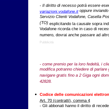
- Il diritto di recesso potrà essere ese
oppure inviando
variazioni.vodafone.it
Servizio Clienti Vodafone, Casella Po
(TO)
esplicitando la causale sopra ind
Vodafone ricorda che in caso di recess
numero, dovrai anche passare ad altro
Pubblicità
- come premio per la loro fedeltà, i cli
modifica potranno chiedere di parlare g
navigare gratis fino a 2 Giga ogni do
42828.
Codice delle comunicazioni elettro
Art. 70 (contratti), comma 4
- Gli abbonati hanno il diritto di reced