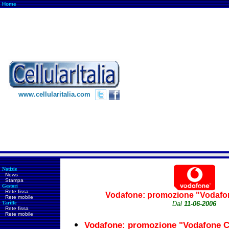
Home
www.cellularitalia.com
Notizie
News
Stampa
Gestori
Rete fissa
Vodafone: promozione "Vodafo
Rete mobile
Tariffe
Dal
11-06-2006
Rete fissa
Rete mobile
Vodafone: promozione "Vodafone C