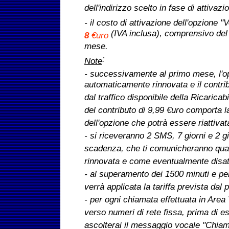
dell'indirizzo scelto in fase di attivazi
- il costo di attivazione dell'opzione 
(IVA inclusa), comprensivo del 
8
€uro
mese.
:
Note
- successivamente al primo mese, l'o
automaticamente rinnovata e il contri
dal traffico disponibile della Ricaricab
del contributo di 9,99 €uro comporta l
dell'opzione che potrà essere riattiva
- si riceveranno 2 SMS, 7 giorni e 2 gi
scadenza, che ti comunicheranno qua
rinnovata e come eventualmente disatt
- al superamento dei 1500 minuti e per
verrà applicata la tariffa prevista dal 
- per ogni chiamata effettuata in Area
verso numeri di rete fissa, prima di 
ascolterai il messaggio vocale "Chiam