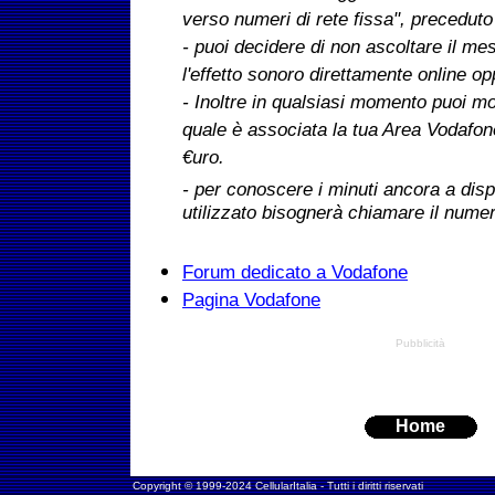
verso numeri di rete fissa", preceduto
- puoi decidere di non ascoltare il m
l'effetto sonoro direttamente online o
- Inoltre in qualsiasi momento puoi mod
quale è associata la tua Area Vodafon
€uro.
- per conoscere i minuti ancora a disp
utilizzato bisognerà chiamare il numer
Forum dedicato a Vodafone
Pagina Vodafone
Pubblicità
Home
Copyright © 1999-2024 CellularItalia - Tutti i diritti riservati