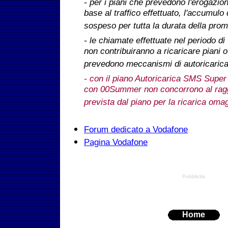
- per i piani che prevedono l'erogazion
base al traffico effettuato, l'accumulo d
sospeso per tutta la durata della pro
- le chiamate effettuate nel periodo di
non contribuiranno a ricaricare piani 
prevedono meccanismi di autoricarica s
- con il piano Autoricarica SMS Super g
con 00Summer non concorrono al ragg
prevista dal piano per la ricarica oma
Forum dedicato a Vodafone
Pagina Vodafone
Pubblicità
Home