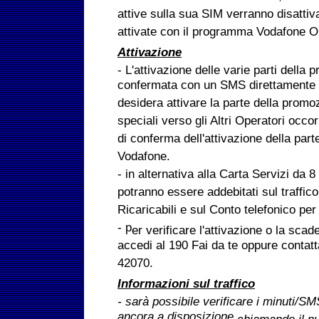
attive sulla sua SIM verranno disatti
attivate con il programma Vodafone O
Attivazione
- L'attivazione delle varie parti della
confermata con un SMS direttamente s
desidera attivare la parte della promo
speciali verso gli Altri Operatori occ
di conferma dell'attivazione della par
Vodafone.
- in alternativa alla Carta Servizi da 8 
potranno essere addebitati sul traffico
Ricaricabili e sul Conto telefonico pe
- p
er verificare l'attivazione o la sca
accedi al 190 Fai da te oppure contatt
42070.
Informazioni sul traffico
- sarà possibile verificare
i minuti/SMS
ancora a disposizione