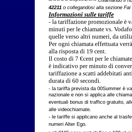
chiamando il n
42211
o collegandosi alla sezione Fai
Informazioni sulle tariffe
- la tariffazione promozionale è 
minuti per le chiamate vs. Vodaf
quelle verso altri numeri, da utili
Per ogni chiamata effettuata verr
alla risposta di 19 cent.
Il costo di 7 €cent per le chiamate
è indicativo per minuto di conve
tariffazione a scatti addebitati an
durata di 60 secondi.
- la tariffa prevista da 00Summer è vali
nazionale e non si applica alle chiamat
eventuali bonus di traffico gratuito, a
alle videochiamate.
- le tariffe si applicano anche al tras
numeri Alter Ego.