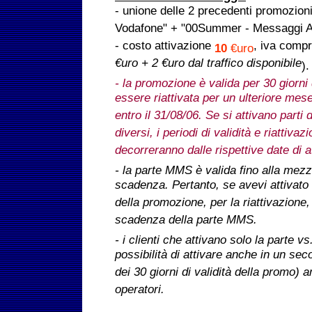
- unione delle 2 precedenti promozio
Vodafone" + "00Summer - Messaggi Alt
- costo attivazione
, iva compr
10
€uro
€uro + 2 €uro dal traffico disponibile
).
- la promozione è valida per 30 giorni 
essere riattivata per un ulteriore mes
entro il 31/08/06. Se si attivano part
diversi, i periodi di validità e riattiva
decorreranno dalle rispettive date di a
- la parte MMS è valida fino alla mezz
scadenza. Pertanto, se avevi attivato
della promozione, per la riattivazione,
scadenza della parte MMS.
- i clienti che attivano solo la parte 
possibilità di attivare anche in un s
dei 30 giorni di validità della promo) an
operatori.