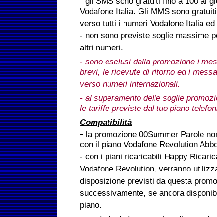
-
gli SMS sono gratuiti fino a 100 al gi
Vodafone Italia. Gli MMS sono gratuiti
verso tutti i numeri Vodafone Italia ed 
- non sono previste soglie massime pe
altri numeri.
- sono esclusi dalla promozione i mess
brevi, le ricevute di ritorno ed i messa
verso numeri internazionali.
- al superamento delle soglie promozi
le tariffe previste dal tuo piano telefon
Compatibilità
-
la promozione 00Summer Parole non 
con il piano Vodafone Revolution Ab
- con i piani ricaricabili Happy Ricaric
Vodafone Revolution, verranno utilizza
disposizione previsti da questa promo
successivamente, se ancora disponibili
piano.