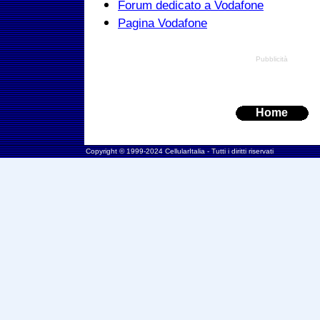
Forum dedicato a Vodafone
Pagina Vodafone
Pubblicità
Home
Copyright © 1999-2024 CellularItalia - Tutti i diritti riservati