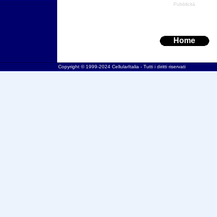
Pubblicità
Home
Copyright © 1999-2024 CellularItalia - Tutti i diritti riservati