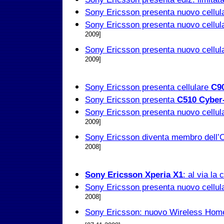
Sony Ericsson presenta nuovo cellu
Sony Ericsson presenta nuovo cellu
2009]
Sony Ericsson presenta nuovo cellu
2009]
Sony Ericsson presenta cellulare
C9
Sony Ericsson presenta
C510 Cyber
Sony Ericsson presenta nuovo cellu
2009]
Sony Ericsson diventa membro dell’
2008]
Sony Ericsson Xperia X1
: al via l
Sony Ericsson presenta nuovo cellu
2008]
Sony Ericsson: nuovo Wireless Ho