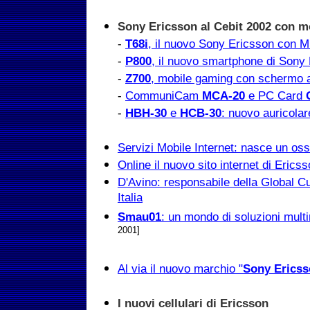
Sony Ericsson al Cebit 2002 con m
-
T68i
, il nuovo Sony Ericsson con 
-
P800
, il nuovo smartphone di Sony
-
Z700
, mobile gaming con schermo a
-
CommuniCam
MCA-20
e PC Card
-
HBH-30
e
HCB-30
: nuovo auricola
Servizi Mobile Internet: nasce un oss
Online il nuovo sito internet di Ericss
D'Avino: responsabile della Global 
Italia
Smau01
: un mondo di soluzioni multi
2001]
Al via il nuovo marchio "
Sony Erics
I nuovi cellulari di Ericsson